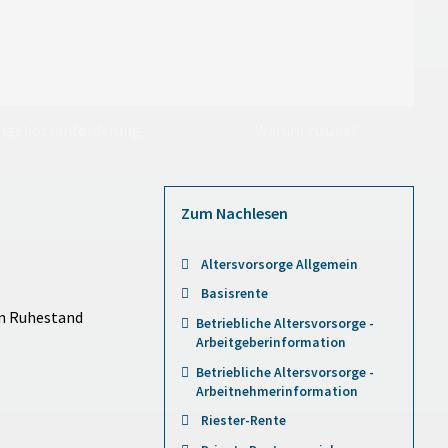
ngebotsanforderung
Warum zu uns?
Zum Nachlesen
Altersvorsorge Allgemein
Basisrente
im Ruhestand
Betriebliche Altersvorsorge -
Arbeitgeberinformation
Betriebliche Altersvorsorge -
Arbeitnehmerinformation
Riester-Rente