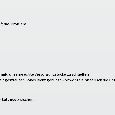
oft das Problem.
amik
, um eine echte Versorgungslücke zu schließen.
it gestreuten Fonds nicht genutzt – obwohl sie historisch die Gru
e Balance
zwischen: