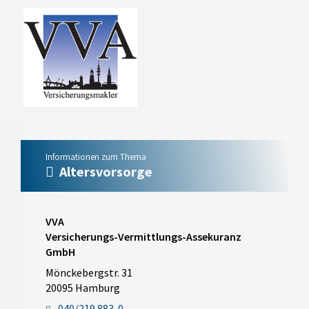
Informationen zum Thema
Altersvorsorge
VVA
Versicherungs-Vermittlungs-Assekuranz
GmbH
Mönckebergstr. 31
20095 Hamburg
040/219 883-0