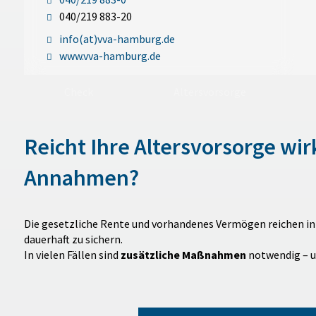
040/219 883-20
info(at)vva-hamburg.de
www.vva-hamburg.de
Check
Altersvorsorge
Reicht Ihre Altersvorsorge wirk
Annahmen?
Die gesetzliche Rente und vorhandenes Vermögen reichen in
dauerhaft zu sichern.
In vielen Fällen sind
zusätzliche Maßnahmen
notwendig – un