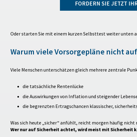
FORDERN SIE JETZT I
Oder starten Sie mit einem kurzen Selbsttest weiter unten au
Warum viele Vorsorgepläne nicht au
Viele Menschen unterschätzen gleich mehrere zentrale Punk
die tatsächliche Rentenlücke
die Auswirkungen von Inflation und steigender Leben
die begrenzten Ertragschancen klassischer, sicherheit
Was sich heute „sicher“ anfühlt, reicht morgen häufig nich
Wer nur auf Sicherheit achtet, wird meist mit Sicherhei