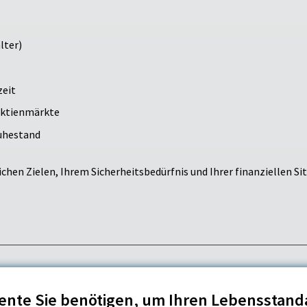
lter)
zeit
 Aktienmärkte
uhestand
chen Zielen, Ihrem Sicherheitsbedürfnis und Ihrer finanziellen Sit
Rente Sie benötigen, um Ihren Lebensstand