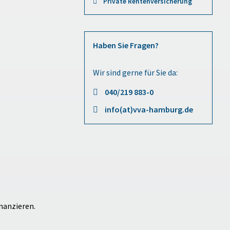
Private Rentenversicherung
Haben Sie Fragen?
Wir sind gerne für Sie da:
040/219 883-0
info(at)vva-hamburg.de
nanzieren.