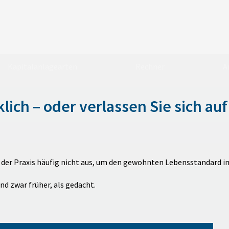
Kapitalanlagearten
Rechner
A
lich – oder verlassen Sie sich auf
 der Praxis häufig nicht aus, um den gewohnten Lebensstandard 
d zwar früher, als gedacht.