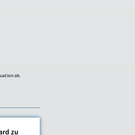
uation ab.
ard zu