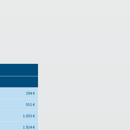
294 €
552 €
1.033 €
1.924 €