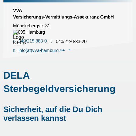
VVA
Versicherungs-Vermittlungs-Assekuranz GmbH
Mönckebergstr. 31
20095 Hamburg
040/219 883-0
040/219 883-20
info(at)vva-hamburg.de
www.vva-hamburg.de
DELA
Sterbegeldversicherung
Sicherheit, auf die Du Dich
verlassen kannst