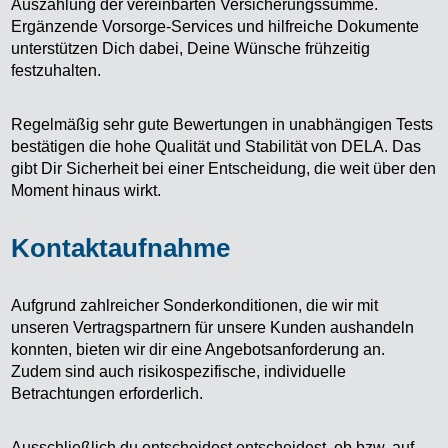
Auszahlung der vereinbarten Versicherungssumme.
Ergänzende Vorsorge-Services und hilfreiche Dokumente
unterstützen Dich dabei, Deine Wünsche frühzeitig
festzuhalten.
Regelmäßig sehr gute Bewertungen in unabhängigen Tests
bestätigen die hohe Qualität und Stabilität von DELA. Das
gibt Dir Sicherheit bei einer Entscheidung, die weit über den
Moment hinaus wirkt.
Kontaktaufnahme
Aufgrund zahlreicher Sonderkonditionen, die wir mit
unseren Vertragspartnern für unsere Kunden aushandeln
konnten, bieten wir dir eine Angebotsanforderung an.
Zudem sind auch risikospezifische, individuelle
Betrachtungen erforderlich.
Ausschließlich du entscheidest entscheidest, ob bzw. auf