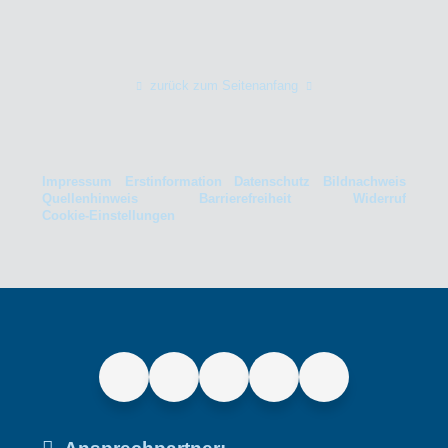
zurück zum Seitenanfang
Impressum
Erstinformation
Datenschutz
Bildnachweis
Quellenhinweis
Barrierefreiheit
Widerruf
Cookie-Einstellungen