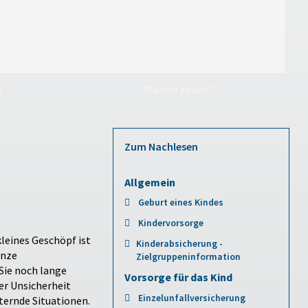
g
Warum zu uns?
Zum Nachlesen
Allgemein
Geburt eines Kindes
Kindervorsorge
leines Geschöpf ist
Kinderabsicherung -
anze
Zielgruppeninformation
Sie noch lange
Vorsorge für das Kind
er Unsicherheit
Einzelunfallversicherung
ternde Situationen.