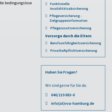
 die bedingungslose
Funktionelle
Invaliditätsabsicherung
Pflegeversicherung -
Zielgruppeninformation
Pflegezusatzversicherung
Vorsorge durch die Eltern
Berufsunfähigkeitsversicherung
Privathaftpflichtversicherung
Haben Sie Fragen?
Wir sind gerne für Sie da:
040/219 883-0
info(at)vva-hamburg.de