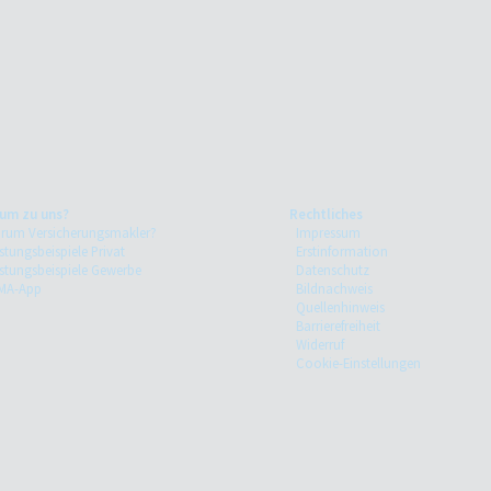
um zu uns?
Rechtliches
rum Versicherungsmakler?
Impressum
stungsbeispiele Privat
Erstinformation
istungsbeispiele Gewerbe
Datenschutz
MA-App
Bildnachweis
Quellenhinweis
Barrierefreiheit
Widerruf
Cookie-Einstellungen