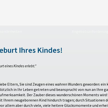
sonderheiten
Angebotsanforderun
eburt Ihres Kindes!
rt eines Kindes erlebt."
iebe Eltern, Sie sind Zeugen eines wahren Wunders geworden: ein k
lötzlich in Ihr Leben getreten und beansprucht von nun an Ihre g
ufmerksamkeit. Der Zauber dieses wunderschönen Moments wird 
mit Ihrem neugeborenen Kind hindurch tragen; durch Situationen d
or allem aber durch viele, viele heitere Glücksmomente und erhei