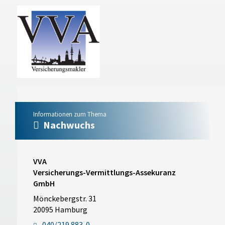
Informationen zum Thema
Nachwuchs
VVA
Versicherungs-Vermittlungs-Assekuranz
GmbH
Mönckebergstr. 31
20095 Hamburg
040/219 883-0