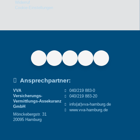
Widerruf
Cookie-Einstellungen
Ansprechpartner:
VVA
040/219 883-0
Versicherungs-
040/219 883-20
Vermittlungs-Assekuranz
info(at)vva-hamburg.de
GmbH
www.vva-hamburg.de
Mönckebergstr. 31
20095 Hamburg