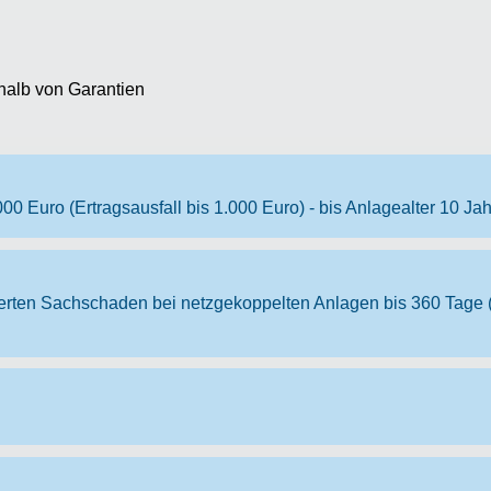
rhalb von Garantien
000 Euro (Ertragsausfall bis 1.000 Euro) - bis Anlagealter 10 Ja
herten Sachschaden bei netzgekoppelten Anlagen bis 360 Tage