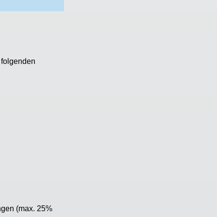
 folgenden
zungen (max. 25%