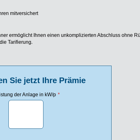
ren mitversichert
er ermöglicht Ihnen einen unkomplizierten Abschluss ohne Rü
ie Tarifierung.
n Sie jetzt Ihre Prämie
istung der Anlage in kW/p