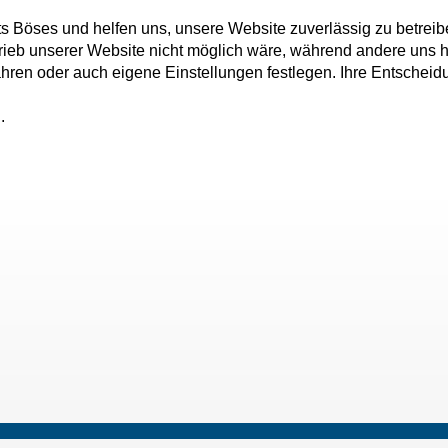
ts Böses und helfen uns, unsere Website zuverlässig zu betreib
rieb unserer Website nicht möglich wäre, während andere uns h
fahren oder auch eigene Einstellungen festlegen. Ihre Entschei
.