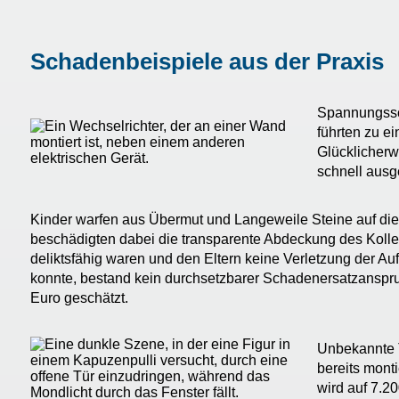
Schadenbeispiele aus der Praxis
Spannungssc
führten zu e
Glücklicherw
schnell ausg
Kinder warfen aus Übermut und Langeweile Steine auf die
beschädigten dabei die transparente Abdeckung des Kollek
deliktsfähig waren und den Eltern keine Verletzung der Au
konnte, bestand kein durchsetzbarer Schadenersatzanspr
Euro geschätzt.
Unbekannte T
bereits mont
wird auf 7.2