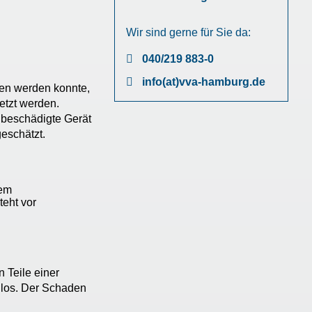
Wir sind gerne für Sie da:
040/219 883-0
info(at)vva-hamburg.de
en werden konnte,
etzt werden.
 beschädigte Gerät
eschätzt.
 Teile einer
lglos. Der Schaden