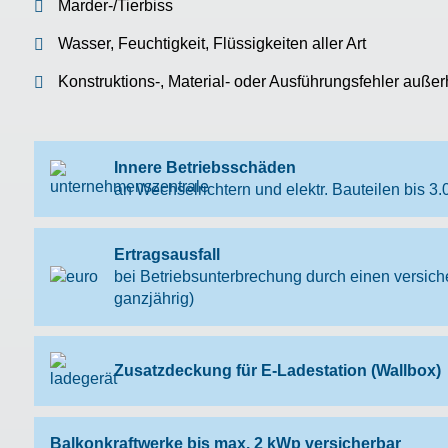
Marder-/Tierbiss
Wasser, Feuchtigkeit, Flüssigkeiten aller Art
Konstruktions-, Material- oder Ausführungsfehler auße
Innere Betriebsschäden
an Wechselrichtern und elektr. Bauteilen bis 3.
Ertragsausfall
bei Betriebsunterbrechung durch einen versic
ganzjährig)
Zusatzdeckung für E-Ladestation (Wallbox)
Balkonkraftwerke bis max. 2 kWp versicherbar