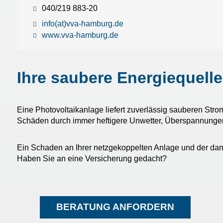
040/219 883-20
info(at)vva-hamburg.de
www.vva-hamburg.de
Ihre saubere Energiequelle
Eine Photovoltaikanlage liefert zuverlässig sauberen Strom 
Schäden durch immer heftigere Unwetter, Überspannungen,
Ein Schaden an Ihrer netzgekoppelten Anlage und der dam
Haben Sie an eine Versicherung gedacht?
BERATUNG ANFORDERN