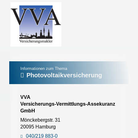
Informationen zum Thema
Photovoltaikversicherung
VVA
Versicherungs-Vermittlungs-Assekuranz
GmbH
Mönckebergstr. 31
20095 Hamburg
040/219 883-0