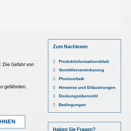
Zum Nachlesen
Produktinformationsblatt
r. Die Gefahr von
Vermittlervereinbarung
Photovoltaik
an gefährden.
Hinweise und Erläuterungen
Deckungsübersicht
Bedingungen
CHNEN
Haben Sie Fragen?