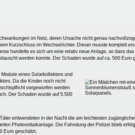
hwankungen im Netz, deren Ursache nicht genau nachvollzog
inem Kurzschluss im Wechselrichter. Dieser musste komplett ers
eise handelte es sich um eine relativ neue Anlage, so dass das
etauscht werden konnte. Der Schaden wurde auf ca. 500 Euro g
 Module eines Solarkollektors und
tors. Da die Kinder noch nicht
fsichtspflicht vorgeworfen werden
uch. Der Schaden wurde auf 5.500
äter entwendeten in der Nacht die am leichtesten zugänglichen
ierten Photovoltaikanlage. Die Fahndung der Polizei blieb erfo
00 Euro geschätzt.