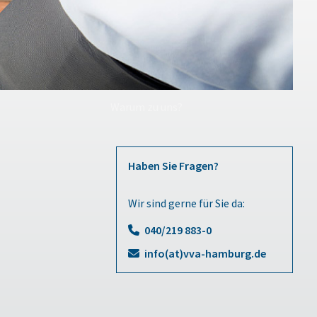
Warum zu uns?
Haben Sie Fragen?
Wir sind gerne für Sie da:
040/219 883-0
info(at)vva-hamburg.de