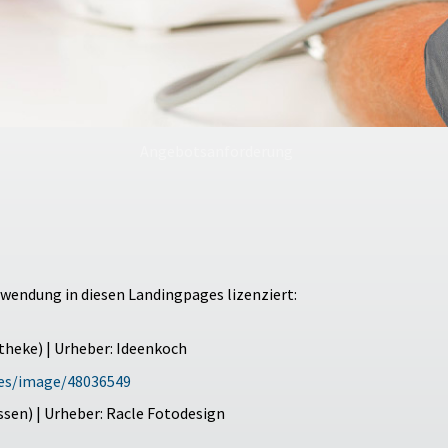
Angebotsanforderung
rwendung in diesen Landingpages lizenziert:
eke) | Urheber: Ideenkoch
ges/image/48036549
sen) | Urheber: Racle Fotodesign