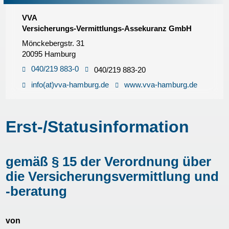
VVA
Versicherungs-Vermittlungs-Assekuranz GmbH
Mönckebergstr. 31
20095 Hamburg
040/219 883-0
040/219 883-20
info(at)vva-hamburg.de
www.vva-hamburg.de
Erst-/Statusinformation
gemäß § 15 der Verordnung über
die Versicherungsvermittlung und
-beratung
von