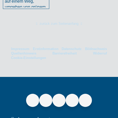
zurück zum Seitenanfang
Impressum
Erstinformation
Datenschutz
Bildnachweis
Quellenhinweis
Barrierefreiheit
Widerruf
Cookie-Einstellungen