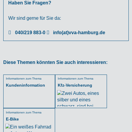
Haben Sie Fragen?
Wir sind gerne für Sie da:
040/219 883-0
info(at)vva-hamburg.de
Diese Themen könnten Sie auch interessieren:
Informationen zum Thema
Informationen zum Thema
Kundeninformation
Kfz-Versicherung
Informationen zum Thema
E-Bike