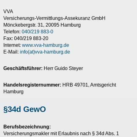
VVA
Versicherungs-Vermittlungs-Assekuranz GmbH
Mönckebergstr. 31, 20095 Hamburg
Telefon:
040/219 883-0
Fax: 040/219 883-20
Internet:
www.vva-hamburg.de
E-Mail:
info(at)vva-hamburg.de
Geschäftsführer:
Herr Guido Steyer
Handelsregisternummer:
HRB 49701, Amtsgericht
Hamburg
§34d GewO
Berufsbezeichnung:
Versicherungsmakler mit Erlaubnis nach § 34d Abs. 1