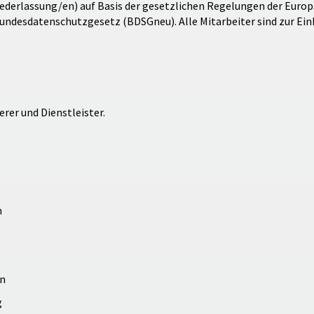
erlassung/en) auf Basis der gesetzlichen Regelungen der Europ
desdatenschutzgesetz (BDSGneu). Alle Mitarbeiter sind zur Ein
rer und Dienstleister.
n
en
g