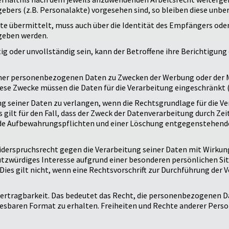
ebers (z.B. Personalakte) vorgesehen sind, so bleiben diese unber
 übermittelt, muss auch über die Identität des Empfängers oder
geben werden.
g oder unvollständig sein, kann der Betroffene ihre Berichtigun
einer personenbezogenen Daten zu Zwecken der Werbung oder der 
ese Zwecke müssen die Daten für die Verarbeitung eingeschränkt 
ng seiner Daten zu verlangen, wenn die Rechtsgrundlage für die V
s gilt für den Fall, dass der Zweck der Datenverarbeitung durch Zei
nde Aufbewahrungspflichten und einer Löschung entgegenstehend
iderspruchsrecht gegen die Verarbeitung seiner Daten mit Wirkung
hutzwürdiges Interesse aufgrund einer besonderen persönlichen Si
Dies gilt nicht, wenn eine Rechtsvorschrift zur Durchführung der 
bertragbarkeit. Das bedeutet das Recht, die personenbezogenen D
esbaren Format zu erhalten. Freiheiten und Rechte anderer Pers