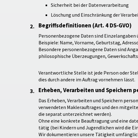
Sicherheit bei der Datenverarbeitung
Löschung und Einschränkung der Verarbe
Begriffsdefinitionen (Art. 4 DS-GVO)
Personenbezogene Daten sind Einzelangaben übe
Beispiele: Name, Vorname, Geburtstag, Adressd
Besondere personenbezogene Daten sind Angaben
philosophische Überzeugungen, Gewerkschaftszu
Verantwortliche Stelle ist jede Person oder Ste
dies durch andere im Auftrag vornehmen lässt.
Erheben, Verarbeiten und Speichern p
Das Erheben, Verarbeiten und Speichern perso
verwendeten Maklerauftrages und den mitgelte
die separat unterzeichnet werden).
Ohne eine konkrete Beauftragung und eine date
tätig (bei Kindern und Jugendlichen wird die Ei
Wir dokumentieren unsere Tätigkeit umfängli