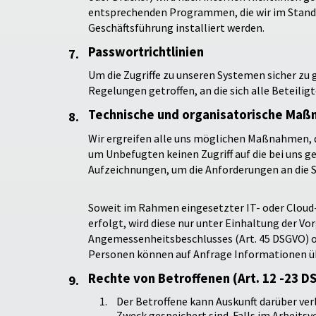
entsprechenden Programmen, die wir im Standar
Geschäftsführung installiert werden.
Passwortrichtlinien
Um die Zugriffe zu unseren Systemen sicher zu g
Regelungen getroffen, an die sich alle Beteilig
Technische und organisatorische Ma
Wir ergreifen alle uns möglichen Maßnahmen, d
um Unbefugten keinen Zugriff auf die bei uns
Aufzeichnungen, um die Anforderungen an die 
Soweit im Rahmen eingesetzter IT- oder Cloud
erfolgt, wird diese nur unter Einhaltung der V
Angemessenheitsbeschlusses (Art. 45 DSGVO) od
Personen können auf Anfrage Informationen üb
Rechte von Betroffenen (Art. 12 -23 D
Der Betroffene kann Auskunft darüber v
Zweck gespeichert sind. Falls im Arbeit