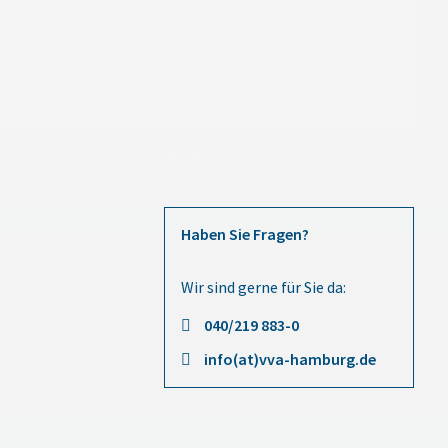
Warum zu uns?
Haben Sie Fragen?
Wir sind gerne für Sie da:
040/219 883-0
info(at)vva-hamburg.de