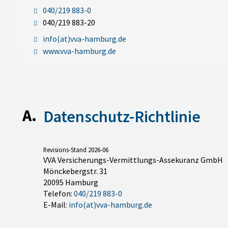
040/219 883-0
040/219 883-20
info(at)vva-hamburg.de
www.vva-hamburg.de
Information
Datenschutz-Richtlinie
Revisions-Stand 2026-06
VVA Versicherungs-Vermittlungs-Assekuranz GmbH
Mönckebergstr. 31
20095 Hamburg
Telefon:
040/219 883-0
E-Mail:
info(at)vva-hamburg.de