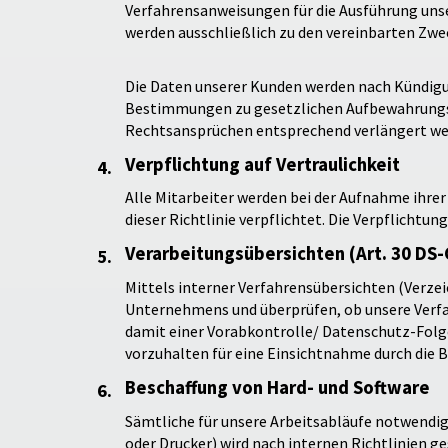
Verfahrensanweisungen für die Ausführung unser
werden ausschließlich zu den vereinbarten Zwe
Die Daten unserer Kunden werden nach Kündigu
Bestimmungen zu gesetzlichen Aufbewahrungs-f
Rechtsansprüchen entsprechend verlängert werd
Verpflichtung auf Vertraulichkeit
Alle Mitarbeiter werden bei der Aufnahme ihre
dieser Richtlinie verpflichtet. Die Verpflichtung
Verarbeitungsübersichten (Art. 30 DS
Mittels interner Verfahrensübersichten (Verzei
Unternehmens und überprüfen, ob unsere Verfah
damit einer Vorabkontrolle/ Datenschutz-Folge
vorzuhalten für eine Einsichtnahme durch die 
Beschaffung von Hard- und Software
Sämtliche für unsere Arbeitsabläufe notwendig
oder Drucker) wird nach internen Richtlinien ge