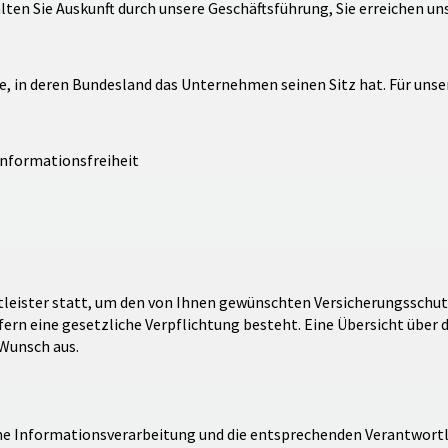
lten Sie Auskunft durch unsere Geschäftsführung, Sie erreichen uns
e, in deren Bundesland das Unternehmen seinen Sitz hat. Für uns
Informationsfreiheit
tleister statt, um den von Ihnen gewünschten Versicherungsschut
fern eine gesetzliche Verpflichtung besteht. Eine Übersicht über 
 Wunsch aus.
rme Informationsverarbeitung und die entsprechenden Verantwort