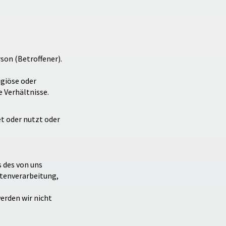
son (Betroffener).
igiöse oder
 Verhältnisse.
et oder nutzt oder
 des von uns
tenverarbeitung,
erden wir nicht