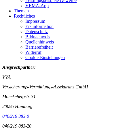
Leistungsbeispiele Gewerbe
VEMA-App
Themen
Rechtliches
Impressum
Erstinformation
Datenschutz
Bildnachweis
Quellenhinweis
Barrierefreiheit
Widerruf
Cookie-Einstellungen
Ansprechpartner:
VVA
Versicherungs-Vermittlungs-Assekuranz GmbH
Mönckebergstr. 31
20095 Hamburg
040/219 883-0
040/219 883-20