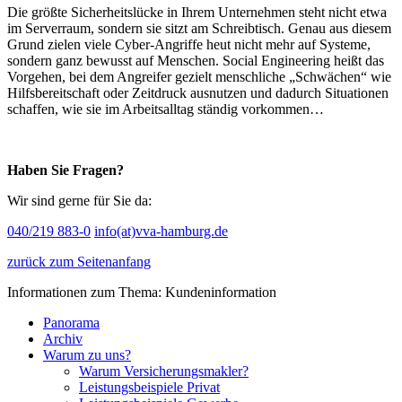
Die größte Sicherheitslücke in Ihrem Unternehmen steht nicht etwa
im Serverraum, sondern sie sitzt am Schreibtisch. Genau aus diesem
Grund zielen viele Cyber-Angriffe heut nicht mehr auf Systeme,
sondern ganz bewusst auf Menschen. Social Engineering heißt das
Vorgehen, bei dem Angreifer gezielt menschliche „Schwächen“ wie
Hilfsbereitschaft oder Zeitdruck ausnutzen und dadurch Situationen
schaffen, wie sie im Arbeitsalltag ständig vorkommen…
Haben Sie Fragen?
Wir sind gerne für Sie da:
040/219 883-0
info(at)vva-hamburg.de
zurück zum Seitenanfang
Informationen zum Thema: Kundeninformation
Panorama
Archiv
Warum zu uns?
Warum Versicherungsmakler?
Leistungsbeispiele Privat