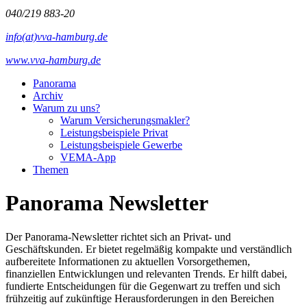
040/219 883-20
info(at)vva-hamburg.de
www.vva-hamburg.de
Panorama
Archiv
Warum zu uns?
Warum Versicherungsmakler?
Leistungsbeispiele Privat
Leistungsbeispiele Gewerbe
VEMA-App
Themen
Panorama Newsletter
Der Panorama-Newsletter richtet sich an Privat- und
Geschäftskunden. Er bietet regelmäßig kompakte und verständlich
aufbereitete Informationen zu aktuellen Vorsorgethemen,
finanziellen Entwicklungen und relevanten Trends. Er hilft dabei,
fundierte Entscheidungen für die Gegenwart zu treffen und sich
frühzeitig auf zukünftige Herausforderungen in den Bereichen