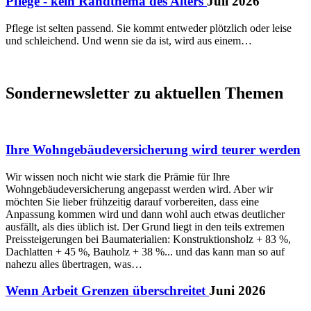
Pflege - kein Randthema des Alters
Juli 2026
Pflege ist selten passend. Sie kommt entweder plötzlich oder leise
und schleichend. Und wenn sie da ist, wird aus einem…
Sondernewsletter zu aktuellen Themen
Ihre Wohngebäudeversicherung wird teurer werden
Wir wissen noch nicht wie stark die Prämie für Ihre
Wohngebäudeversicherung angepasst werden wird. Aber wir
möchten Sie lieber frühzeitig darauf vorbereiten, dass eine
Anpassung kommen wird und dann wohl auch etwas deutlicher
ausfällt, als dies üblich ist. Der Grund liegt in den teils extremen
Preissteigerungen bei Baumaterialien: Konstruktionsholz + 83 %,
Dachlatten + 45 %, Bauholz + 38 %... und das kann man so auf
nahezu alles übertragen, was…
Wenn Arbeit Grenzen überschreitet
Juni 2026